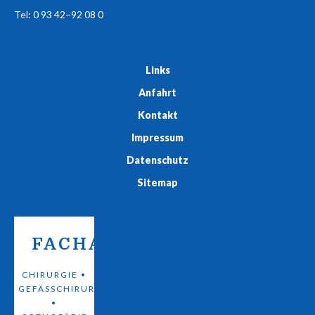
Tel: 0 93 42–92 08 0
Links
Anfahrt
Kontakt
Impressum
Datenschutz
Sitemap
FACHARZTPRAXIS
CHIRURGIE •
GEFÄSSCHIRURGIE •
O